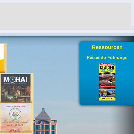
Ressourcen
Reiseinfo Führungs