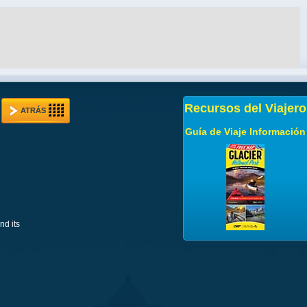
Recursos del Viajero
ATRÁS
Guía de Viaje Información
nd its