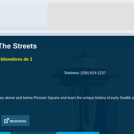
The Streets
 kilomètres de 1
Telefono:
(206) 624-1237
ey above and below Pioneer Square and learn the unique history of early Seattle a
RESERVAS