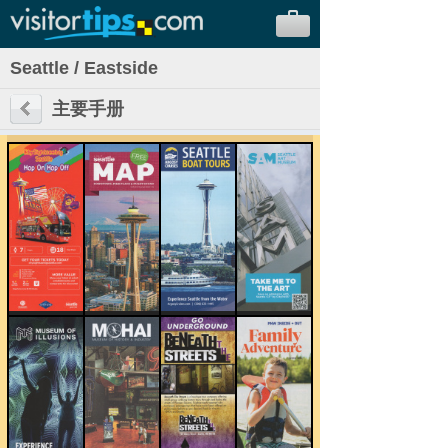
Seattle / Eastside
主要手册