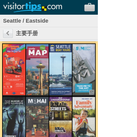
Seattle / Eastside
主要手册